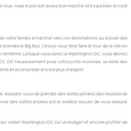
e roue, mais le prix est assez bon marché et il vaut bien le coût
de votre temps à marcher vers vos destinations ou à louer des
endre le Big Bus. Ce bus vous fera faire le tour de la ville en
u’elle renferme. Lorsque vous serez à Washington DC, vous devrez
 DC, DC. Heureusement pour votre porte-monnaie, la visite des
nts et économiser encore plus d’argent.
tale. Assurez-vous de prendre des visites privées des musées de
ver des visites privées est le meilleur moyen de vous assurer
ez visiter Washington DC sur un budget et encore profiter de