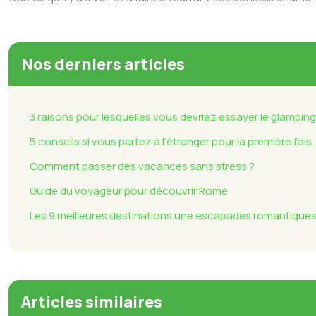
Nos derniers articles
3 raisons pour lesquelles vous devriez essayer le glamping
5 conseils si vous partez à l’étranger pour la première fois
Comment passer des vacances sans stress ?
Guide du voyageur pour découvrir Rome
Les 9 meilleures destinations une escapades romantique
Articles similaires