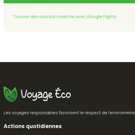
Trouver des vols bon marché avec Google Flights
Les voyages responsables favorisent le respect de l’environneme
Actions quotidiennes