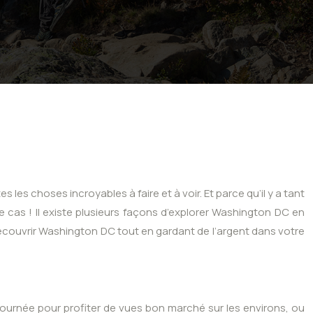
les choses incroyables à faire et à voir. Et parce qu’il y a tant
e cas ! Il existe plusieurs façons d’explorer Washington DC en
 découvrir Washington DC tout en gardant de l’argent dans votre
 journée pour profiter de vues bon marché sur les environs, ou