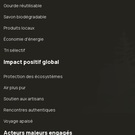
Gourde réutilisable
Savon biodégradable
Produits locaux
Économie d'énergie
Tri sélectif
Impact positif global
Protection des écosystèmes
Air plus pur
Soutien aux artisans
Rencontres authentiques
Voyage apaisé
Acteurs majeurs engagés