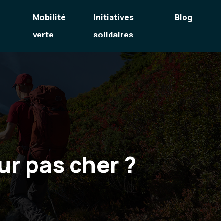
s
Mobilité
Initiatives
Blog
verte
solidaires
r pas cher ?